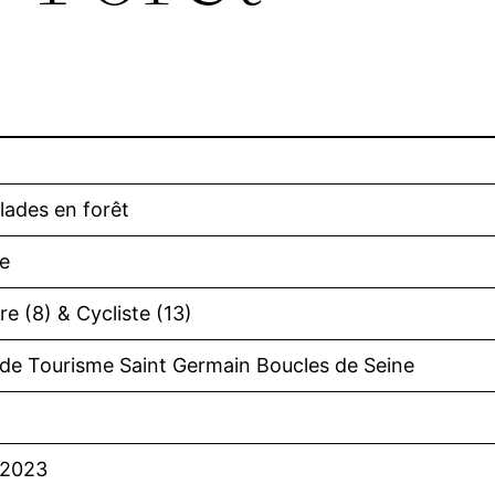
alades en forêt
le
re (8) & Cycliste (13)
 de Tourisme Saint Germain Boucles de Seine
/2023