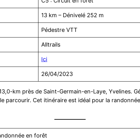
C5 : Circuit en forêt
13 km – Dénivelé 252 m
Pédestre VTT
Alltrails
Ici
26/04/2023
de 13,0-km près de Saint-Germain-en-Laye, Yvelines.
e parcourir. Cet itinéraire est idéal pour la randonné
andonnée en forêt