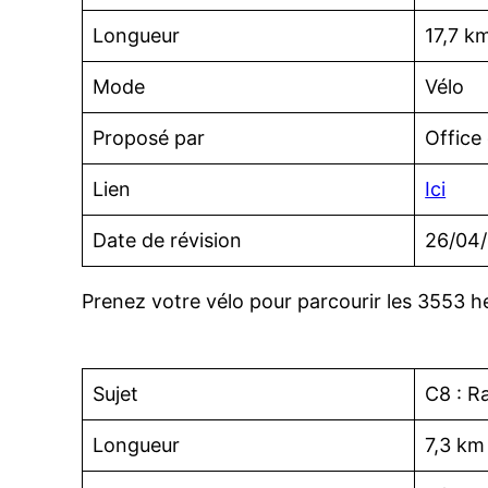
Longueur
17,7 k
Mode
Vélo
Proposé par
Office
Lien
Ici
Date de révision
26/04
Prenez votre vélo pour parcourir les 3553 
Sujet
C8 : R
Longueur
7,3 km