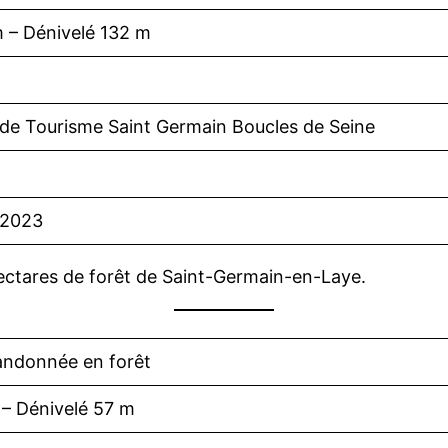
m – Dénivelé 132 m
 de Tourisme Saint Germain Boucles de Seine
/2023
hectares de forêt de Saint-Germain-en-Laye.
andonnée en forêt
 – Dénivelé 57 m