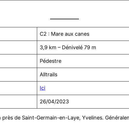
C2 : Mare aux canes
3,9 km – Dénivelé 79 m
Pédestre
Alltrails
Ici
26/04/2023
-km près de Saint-Germain-en-Laye, Yvelines. Générale