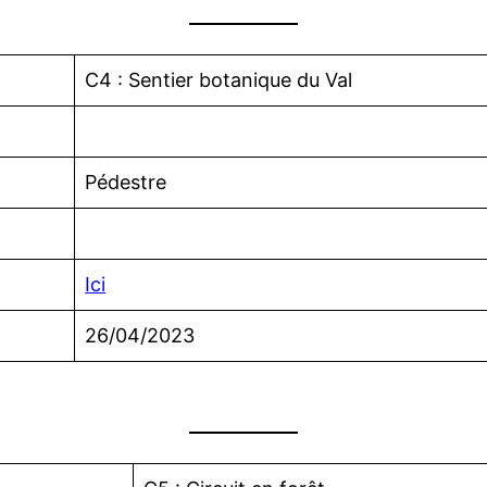
C4 : Sentier botanique du Val
Pédestre
Ici
26/04/2023