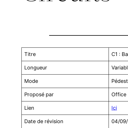
Titre
C1 : B
Longueur
Variab
Mode
Pédest
Proposé par
Office
Lien
Ici
Date de révision
04/09