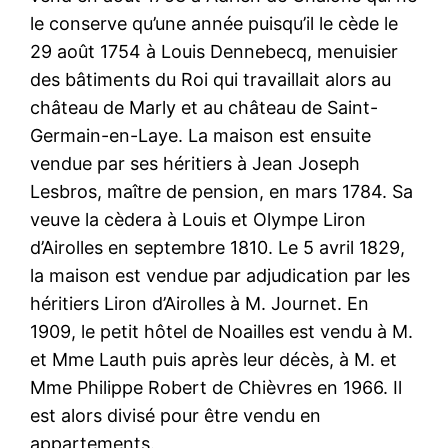
le conserve qu’une année puisqu’il le cède le
29 août 1754 à Louis Dennebecq, menuisier
des bâtiments du Roi qui travaillait alors au
château de Marly et au château de Saint-
Germain-en-Laye. La maison est ensuite
vendue par ses héritiers à Jean Joseph
Lesbros, maître de pension, en mars 1784. Sa
veuve la cèdera à Louis et Olympe Liron
d’Airolles en septembre 1810. Le 5 avril 1829,
la maison est vendue par adjudication par les
héritiers Liron d’Airolles à M. Journet. En
1909, le petit hôtel de Noailles est vendu à M.
et Mme Lauth puis après leur décès, à M. et
Mme Philippe Robert de Chièvres en 1966. Il
est alors divisé pour être vendu en
appartements.