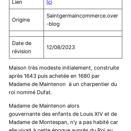
Lien
Ici
Saintgermaincommerce.over
Origine
-blog
Date de
12/08/2023
révision
Maison très modeste initialement, construite
après 1643 puis achetée en 1680 par
Madame de Maintenon à un charpentier du
roi nommé Dufat.
Madame de Maintenon alors
gouvernante des enfants de Louis XIV et de
Madame de Montespan, n’y a pas habité car
elle vivait à cette époque auprès du Roi au