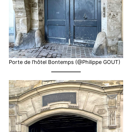
Porte de l’hôtel Bontemps (@Philippe GOUT)