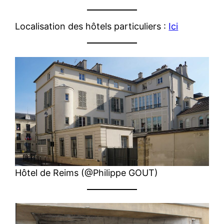
Localisation des hôtels particuliers :
Ici
Hôtel de Reims (@Philippe GOUT)