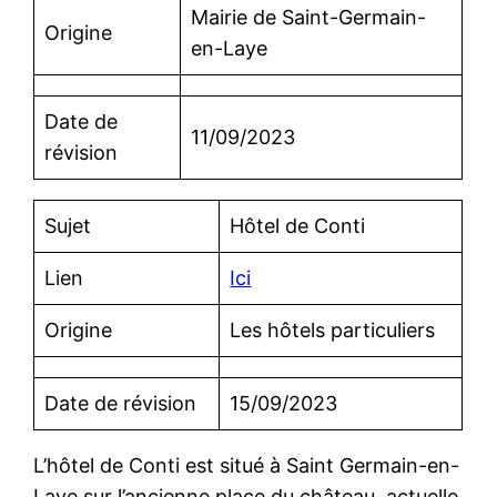
Mairie de Saint-Germain-
Origine
en-Laye
Date de
11/09/2023
révision
Sujet
Hôtel de Conti
Lien
Ici
Origine
Les hôtels particuliers
Date de révision
15/09/2023
L’hôtel de Conti est situé à Saint Germain-en-
Laye sur l’ancienne place du château, actuelle