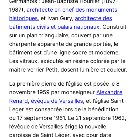
Germanois : Jean-Baptiste Hourlier (1897-
1987),
architecte en chef des monuments
historiques
, et Ivan Gury,
architecte des
bâtiments civils et palais nationaux
. Construit
sur un plan triangulaire, couvert par une
charpente apparente de grande portée, le
bâtiment est d’une ligne sobre et moderne.
Les vitraux, exécutés en résine colorée par le
maitre verrier Petit, dosent lumière et couleur.
La première pierre de l’église est posée le 8
novembre 1959 par monseigneur
Alexandre
Renard
,
évêque de Versailles
, et l’église Saint-
Léger est consacrée lors de la bénédiction
du 17 septembre 1961. Le 21 septembre 1962,
l’évêque de Versailles érige la nouvelle
paroisse de Saint Léger, avec pour date