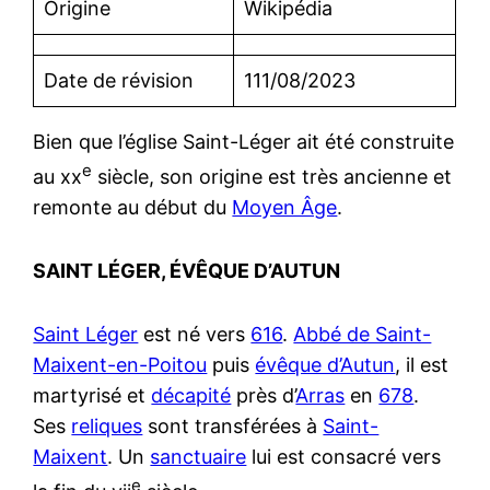
Origine
Wikipédia
Date de révision
111/08/2023
Bien que l’église Saint-Léger ait été construite
e
au xx
siècle, son origine est très ancienne et
remonte au début du
Moyen Âge
.
SAINT LÉGER, ÉVÊQUE D’AUTUN
Saint Léger
est né vers
616
.
Abbé de Saint-
Maixent-en-Poitou
puis
évêque d’Autun
, il est
martyrisé et
décapité
près d’
Arras
en
678
.
Ses
reliques
sont transférées à
Saint-
Maixent
. Un
sanctuaire
lui est consacré vers
e