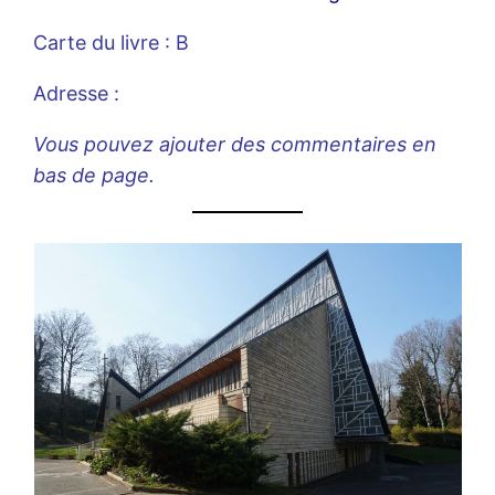
Carte du livre : B
Adresse :
Vous pouvez ajouter des commentaires en
bas de page.