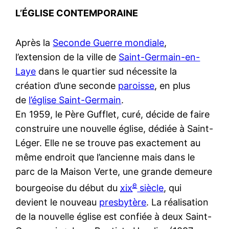
L’ÉGLISE CONTEMPORAINE
Après la
Seconde Guerre mondiale
,
l’extension de la ville de
Saint-Germain-en-
Laye
dans le quartier sud nécessite la
création d’une seconde
paroisse
, en plus
de
l’église Saint-Germain
.
En 1959, le Père Gufflet, curé, décide de faire
construire une nouvelle église, dédiée à Saint-
Léger. Elle ne se trouve pas exactement au
même endroit que l’ancienne mais dans le
parc de la Maison Verte, une grande demeure
e
bourgeoise du début du
xix
siècle
, qui
devient le nouveau
presbytère
. La réalisation
de la nouvelle église est confiée à deux Saint-